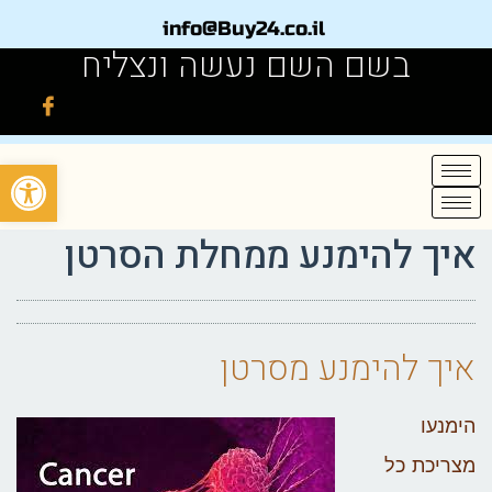
info@Buy24.co.il
בשם השם נעשה ונצליח
פתח
איך להימנע ממחלת הסרטן
איך להימנע מסרטן
הימנעו
מצריכת כל