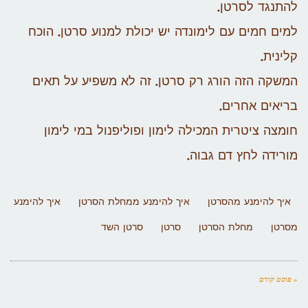
להתנגד לסרטן.
למים חמים עם לימונדה יש יכולת למנוע סרטן. הוכח
קלינית.
המשקה הזה הורג רק סרטן. זה לא משפיע על תאים
בריאים אחרים.
חומצה ציטרית המכילה לימון ופוליפנול במי לימון
מורידה לחץ דם גבוה.
איך להימנע מהסרטן
איך להימנע ממחלת הסרטן
איך להימנע
מסרטן
מחלת הסרטן
סרטן
סרטן השד
« פוסט קודם