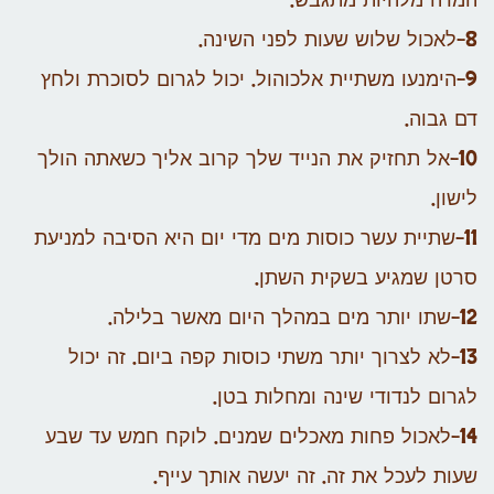
המרה מלהיות מתגבש.
8-לאכול שלוש שעות לפני השינה.
9-הימנעו משתיית אלכוהול. יכול לגרום לסוכרת ולחץ
דם גבוה.
10-אל תחזיק את הנייד שלך קרוב אליך כשאתה הולך
לישון.
11-שתיית עשר כוסות מים מדי יום היא הסיבה למניעת
סרטן שמגיע בשקית השתן.
12-שתו יותר מים במהלך היום מאשר בלילה.
13-לא לצרוך יותר משתי כוסות קפה ביום. זה יכול
לגרום לנדודי שינה ומחלות בטן.
14-לאכול פחות מאכלים שמנים. לוקח חמש עד שבע
שעות לעכל את זה. זה יעשה אותך עייף.