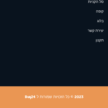
סל הקניות
קופה
בלוג
יצירת קשר
תקנון
2023 © כל הזכויות שמורות ל Buy24