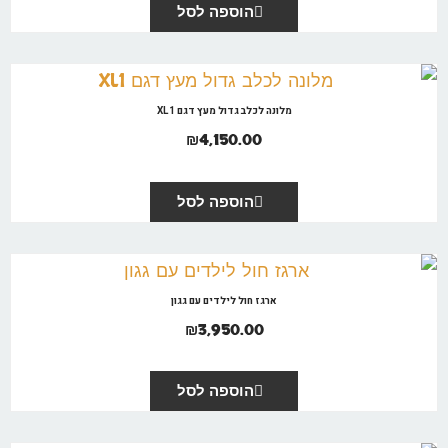
הוספה לסל
מלונה לכלב גדול מעץ דגם XL1
₪
4,150.00
הוספה לסל
ארגז חול לילדים עם גגון
₪
3,950.00
הוספה לסל