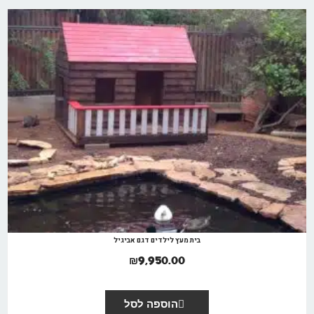
בית מעץ לילדים דגם אביגיל
₪
9,950.00
הוספה לסל