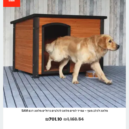
Sale!
מלונה לכלב מעץ – עמיד למים מלונה לכלבים גדולים מלונה דגם SAM
₪
701.10
₪
1,168.54