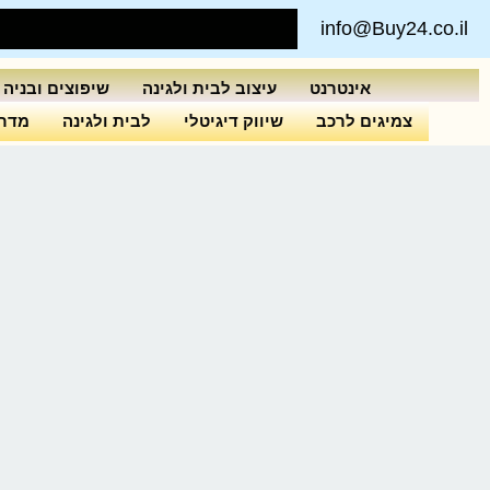
info@Buy24.co.il
אינטרנט
עיצוב לבית ולגינה
שיפוצים ובניה
צמיגים לרכב
שיווק דיגיטלי
לבית ולגינה
מדרי