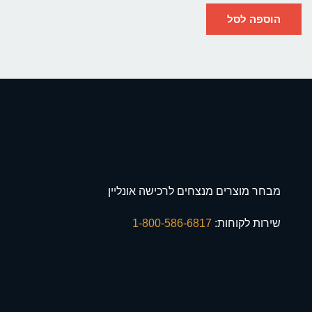
הוספה לסל
מבחר מוצרים מנצחים לרכישה אונליין
שירות לקוחות:
1-800-586-6817