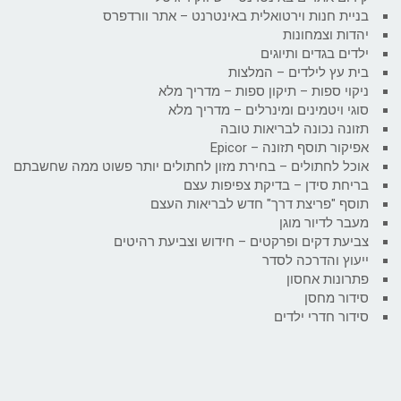
בניית חנות וירטואלית באינטרנט – אתר וורדפרס
יהדות וצמחונות
ילדים בגדים ותיוגים
בית עץ לילדים – המלצות
ניקוי ספות – תיקון ספות – מדריך מלא
סוגי ויטמינים ומינרלים – מדריך מלא
תזונה נכונה לבריאות טובה
אפיקור תוסף תזונה – Epicor
אוכל לחתולים – בחירת מזון לחתולים יותר פשוט ממה שחשבתם
בריחת סידן – בדיקת צפיפות עצם
תוסף "פריצת דרך" חדש לבריאות העצם
מעבר לדיור מוגן
צביעת דקים ופרקטים – חידוש וצביעת רהיטים
ייעוץ והדרכה לסדר
פתרונות אחסון
סידור מחסן
סידור חדרי ילדים