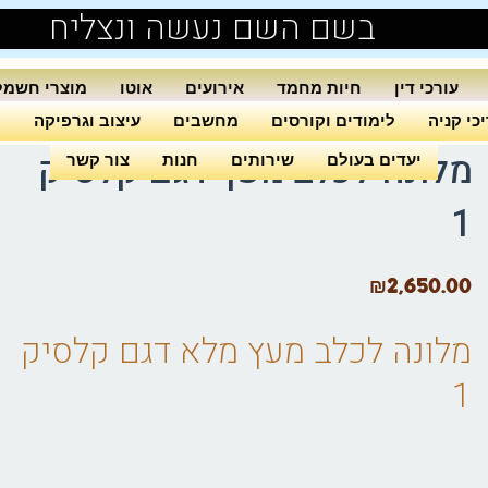
בשם השם נעשה ונצליח
עורכי דין
חיות מחמד
אירועים
אוטו
מוצרי חשמל
כי קניה
לימודים וקורסים
מחשבים
עיצוב וגרפיקה
ה
מלונה לכלב מעץ דגם קלסיק
יעדים בעולם
שירותים
חנות
צור קשר
1
₪
2,650.00
מלונה לכלב
מעץ מלא דגם קלסיק
1