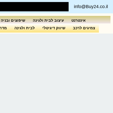
info@Buy24.co.il
אינטרנט
עיצוב לבית ולגינה
שיפוצים ובניה
צמיגים לרכב
שיווק דיגיטלי
לבית ולגינה
מדרי