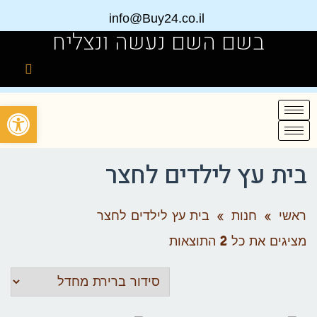
info@Buy24.co.il
בשם השם נעשה ונצליח
פתח
בית עץ לילדים לחצר
ראשי
»
חנות
»
בית עץ לילדים לחצר
מציגים את כל ⁦2⁩ התוצאות