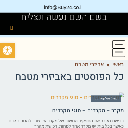
info@Buy24.co.il
בשם השם נעשה ונצליח
פתח
ראשי
»
אביזרי מטבח
כל הפוסטים ב
אביזרי מטבח
חשמל ואלקטרוניקה
מקרר – מקררים – סוגי מקררים
רכישת מקרר את התפקיד החשוב של מקרר אין צורך להסביר לכם,
כאשר בכל בית יש מקרר אחד לפחות. רכישת מקרר