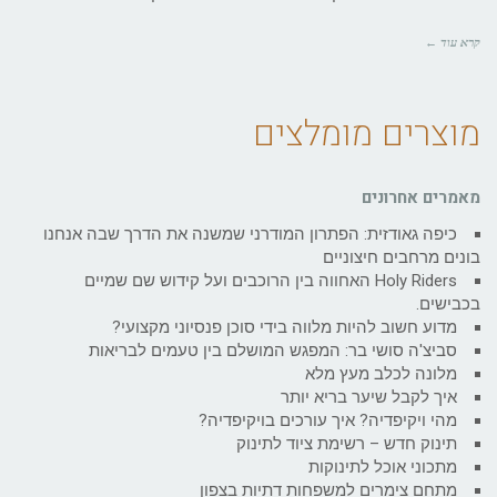
קרא עוד ←
מוצרים מומלצים
מאמרים אחרונים
כיפה גאודזית: הפתרון המודרני שמשנה את הדרך שבה אנחנו
בונים מרחבים חיצוניים
Holy Riders האחווה בין הרוכבים ועל קידוש שם שמיים
בכבישים.
מדוע חשוב להיות מלווה בידי סוכן פנסיוני מקצועי?
סביצ'ה סושי בר: המפגש המושלם בין טעמים לבריאות
מלונה לכלב מעץ מלא
איך לקבל שיער בריא יותר
מהי ויקיפדיה? איך עורכים בויקיפדיה?
תינוק חדש – רשימת ציוד לתינוק
מתכוני אוכל לתינוקות
מתחם צימרים למשפחות דתיות בצפון