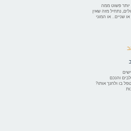
 יותר פשוט ממה
ם, נתחיל מזה שאין
או שניים… או המוני
ישים
לבים והנכם
פל בו ולחנך אותו?
ות