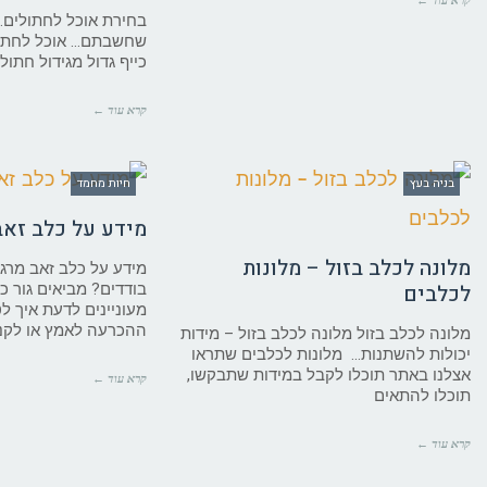
בחירת אוכל לחתולים.
שחשבתם… אוכל לחתולי
כייף גדול מגידול חתול 
קרא עוד ←
בניה בעץ
חיות מחמד
מידע על כלב זאב
מלונה לכלב בזול – מלונות
מידע על כלב זאב מרג
לכלבים
בודדים? מביאים גור כ
מעוניינים לדעת איך לט
ההכרעה לאמץ או לקנ
מלונה לכלב בזול מלונה לכלב בזול – מידות
יכולות להשתנות… מלונות לכלבים שתראו
אצלנו באתר תוכלו לקבל במידות שתבקשו,
קרא עוד ←
תוכלו להתאים
קרא עוד ←