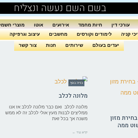
בשם השם נעשה ונצליח
עורכי דין
חיות מחמד
אירועים
אוטו
מוצרי חשמל
כי קניה
לימודים וקורסים
מחשבים
עיצוב וגרפיקה
ה
יעדים בעולם
שירותים
חנות
צור קשר
בניה בעץ
מלונה לכלב
מלונה לכלב ואם כבר מלונה לכלב אז אנו
ממליצים לבנות מעץ אולי לכלב זה לא ממש
בחירת מזון
משנה אך בכל זאת
וט ממה
קרא עוד ←