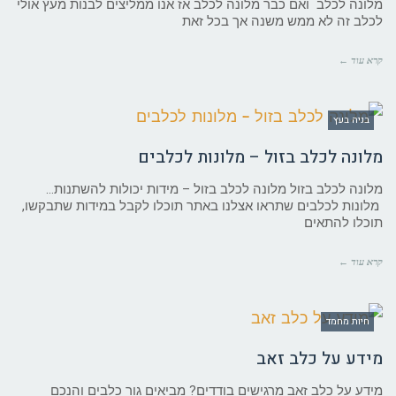
מלונה לכלב ואם כבר מלונה לכלב אז אנו ממליצים לבנות מעץ אולי
לכלב זה לא ממש משנה אך בכל זאת
קרא עוד ←
בניה בעץ
מלונה לכלב בזול – מלונות לכלבים
מלונה לכלב בזול מלונה לכלב בזול – מידות יכולות להשתנות…
מלונות לכלבים שתראו אצלנו באתר תוכלו לקבל במידות שתבקשו,
תוכלו להתאים
קרא עוד ←
חיות מחמד
מידע על כלב זאב
מידע על כלב זאב מרגישים בודדים? מביאים גור כלבים והנכם