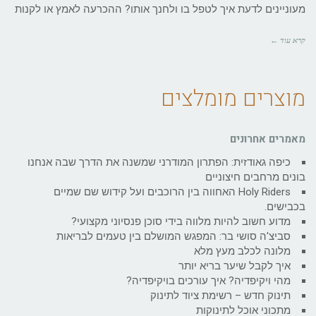
מעוניינים לדעת איך לטפל בו ולחנך אותו? ההכרעה לאמץ או לקנות
קרא עוד ←
מוצרים מומלצים
מאמרים אחרונים
כיפה גאודזית: הפתרון המודרני שמשנה את הדרך שבה אנחנו
בונים מרחבים חיצוניים
Holy Riders האחווה בין הרוכבים ועל קידוש שם שמיים
בכבישים.
מדוע חשוב להיות מלווה בידי סוכן פנסיוני מקצועי?
סביצ'ה סושי בר: המפגש המושלם בין טעמים לבריאות
מלונה לכלב מעץ מלא
איך לקבל שיער בריא יותר
מהי ויקיפדיה? איך עורכים בויקיפדיה?
תינוק חדש – רשימת ציוד לתינוק
מתכוני אוכל לתינוקות