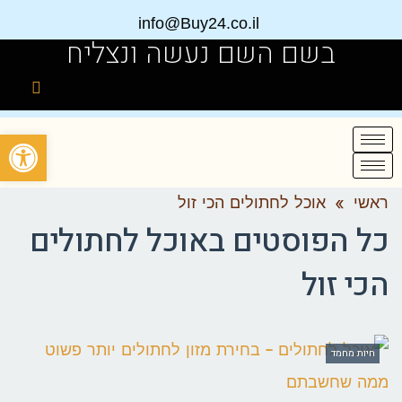
info@Buy24.co.il
בשם השם נעשה ונצליח
פתח
ראשי
»
אוכל לחתולים הכי זול
כל הפוסטים ב
אוכל לחתולים
הכי זול
חיות מחמד