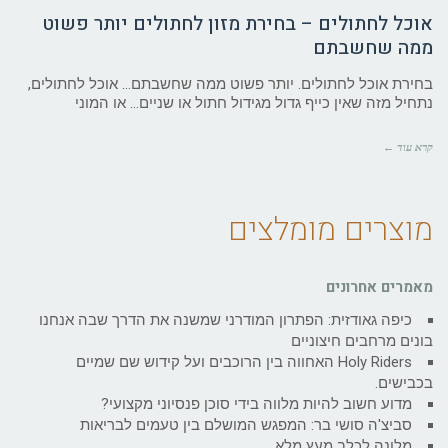
אוכל לחתולים – בחירת מזון לחתולים יותר פשוט
ממה שחשבתם
בחירת אוכל לחתולים. יותר פשוט ממה שחשבתם… אוכל לחתולים,
נתחיל מזה שאין כייף גדול מגידול חתול או שניים… או המוני
קרא עוד ←
מוצרים מומלצים
מאמרים אחרונים
כיפה גאודזית: הפתרון המודרני שמשנה את הדרך שבה אנחנו
בונים מרחבים חיצוניים
Holy Riders האחווה בין הרוכבים ועל קידוש שם שמיים
בכבישים.
מדוע חשוב להיות מלווה בידי סוכן פנסיוני מקצועי?
סביצ'ה סושי בר: המפגש המושלם בין טעמים לבריאות
מלונה לכלב מעץ מלא