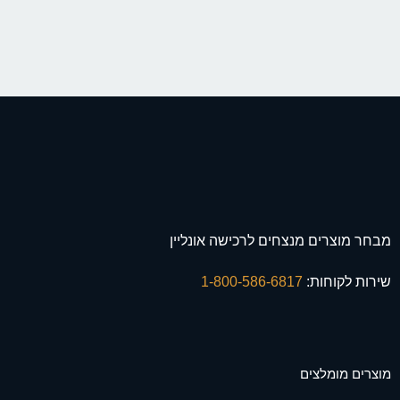
מבחר מוצרים מנצחים לרכישה אונליין
שירות לקוחות:
1-800-586-6817
מוצרים מומלצים