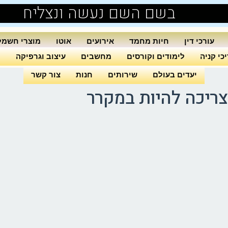
בשם השם נעשה ונצליח
עורכי דין
חיות מחמד
אירועים
אוטו
מוצרי חשמל
כי קניה
לימודים וקורסים
מחשבים
עיצוב וגרפיקה
ה
יעדים בעולם
שירותים
חנות
צור קשר
ריכה להיות במקרר