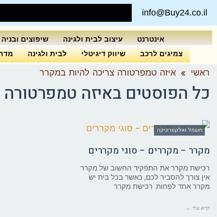
info@Buy24.co.il
אינטרנט
עיצוב לבית ולגינה
שיפוצים ובניה
צמיגים לרכב
שיווק דיגיטלי
לבית ולגינה
מדרי
ראשי
»
איזה טמפרטורה צריכה להיות במקרר
כל הפוסטים ב
איזה טמפרטורה צ
חשמל ואלקטרוניקה
מקרר – מקררים – סוגי מקררים
רכישת מקרר את התפקיד החשוב של מקרר
אין צורך להסביר לכם, כאשר בכל בית יש
מקרר אחד לפחות. רכישת מקרר
קרא עוד ←