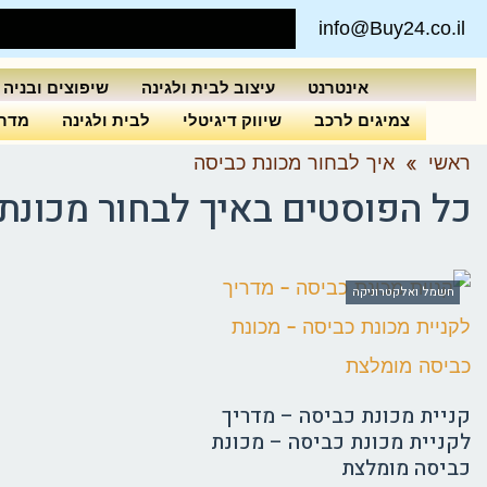
info@Buy24.co.il
אינטרנט
עיצוב לבית ולגינה
שיפוצים ובניה
צמיגים לרכב
שיווק דיגיטלי
לבית ולגינה
מדרי
ראשי
»
איך לבחור מכונת כביסה
כל הפוסטים ב
איך לבחור מכונת
חשמל ואלקטרוניקה
קניית מכונת כביסה – מדריך
לקניית מכונת כביסה – מכונת
כביסה מומלצת