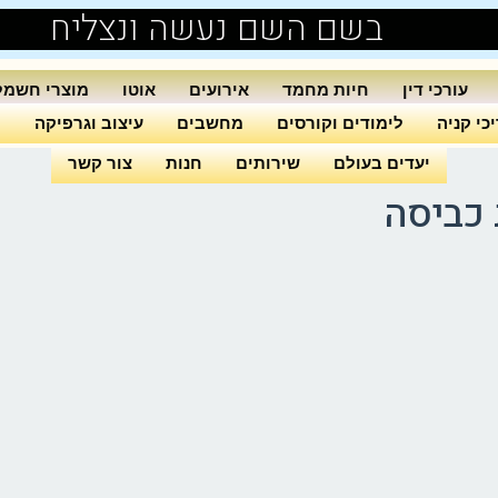
בשם השם נעשה ונצליח
עורכי דין
חיות מחמד
אירועים
אוטו
מוצרי חשמל
כי קניה
לימודים וקורסים
מחשבים
עיצוב וגרפיקה
ה
יעדים בעולם
שירותים
חנות
צור קשר
 כביסה