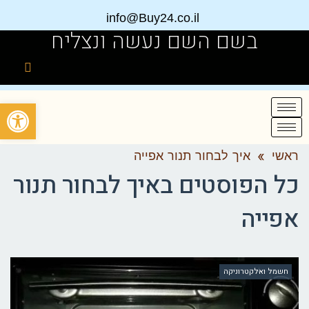
info@Buy24.co.il
בשם השם נעשה ונצליח
פתח
ראשי
»
איך לבחור תנור אפייה
כל הפוסטים ב
איך לבחור תנור
אפייה
חשמל ואלקטרוניקה