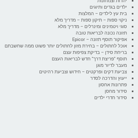
יהדות וצמחונות
ילדים בגדים ותיוגים
בית עץ לילדים – המלצות
ניקוי ספות – תיקון ספות – מדריך מלא
סוגי ויטמינים ומינרלים – מדריך מלא
תזונה נכונה לבריאות טובה
אפיקור תוסף תזונה – Epicor
אוכל לחתולים – בחירת מזון לחתולים יותר פשוט ממה שחשבתם
בריחת סידן – בדיקת צפיפות עצם
תוסף "פריצת דרך" חדש לבריאות העצם
מעבר לדיור מוגן
צביעת דקים ופרקטים – חידוש וצביעת רהיטים
ייעוץ והדרכה לסדר
פתרונות אחסון
סידור מחסן
סידור חדרי ילדים