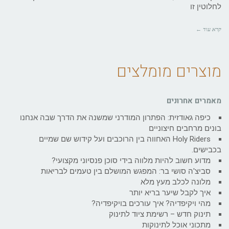
לחלוטין זו
קרא עוד ←
מוצרים מומלצים
מאמרים אחרונים
כיפה גאודזית: הפתרון המודרני שמשנה את הדרך שבה אנחנו
בונים מרחבים חיצוניים
Holy Riders האחווה בין הרוכבים ועל קידוש שם שמיים
בכבישים.
מדוע חשוב להיות מלווה בידי סוכן פנסיוני מקצועי?
סביצ'ה סושי בר: המפגש המושלם בין טעמים לבריאות
מלונה לכלב מעץ מלא
איך לקבל שיער בריא יותר
מהי ויקיפדיה? איך עורכים בויקיפדיה?
תינוק חדש – רשימת ציוד לתינוק
מתכוני אוכל לתינוקות