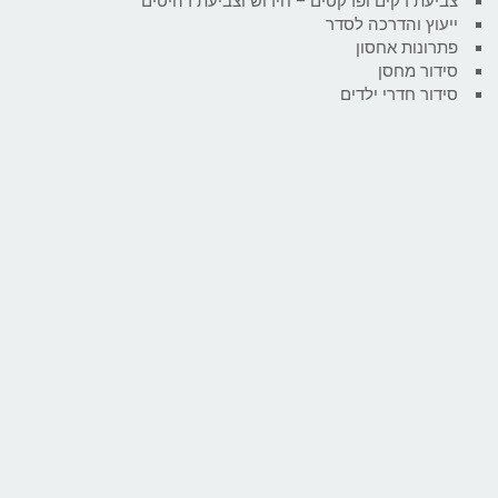
צביעת דקים ופרקטים – חידוש וצביעת רהיטים
ייעוץ והדרכה לסדר
פתרונות אחסון
סידור מחסן
סידור חדרי ילדים