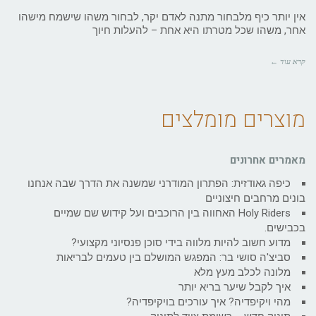
אין יותר כיף מלבחור מתנה לאדם יקר, לבחור משהו שישמח מישהו
אחר, משהו שכל מטרתו היא אחת – להעלות חיוך
קרא עוד ←
מוצרים מומלצים
מאמרים אחרונים
כיפה גאודזית: הפתרון המודרני שמשנה את הדרך שבה אנחנו
בונים מרחבים חיצוניים
Holy Riders האחווה בין הרוכבים ועל קידוש שם שמיים
בכבישים.
מדוע חשוב להיות מלווה בידי סוכן פנסיוני מקצועי?
סביצ'ה סושי בר: המפגש המושלם בין טעמים לבריאות
מלונה לכלב מעץ מלא
איך לקבל שיער בריא יותר
מהי ויקיפדיה? איך עורכים בויקיפדיה?