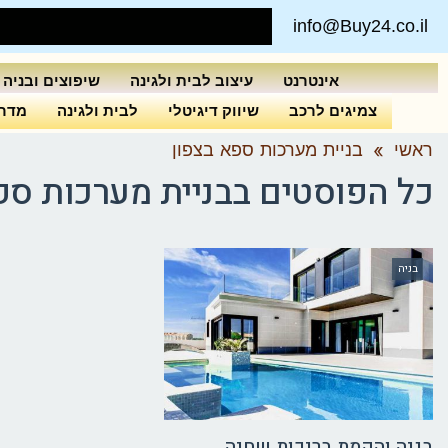
info@Buy24.co.il
אינטרנט
עיצוב לבית ולגינה
שיפוצים ובניה
צמיגים לרכב
שיווק דיגיטלי
לבית ולגינה
מדרי
ראשי
»
בניית מערכות ספא בצפון
כל הפוסטים ב
בניית מערכות ספ
בניה
בניה והקמת בריכות שחיה