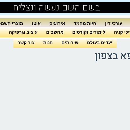
בשם השם נעשה ונצליח
עורכי דין
חיות מחמד
אירועים
אוטו
מוצרי חשמל
כי קניה
לימודים וקורסים
מחשבים
עיצוב וגרפיקה
ה
יעדים בעולם
שירותים
חנות
צור קשר
א בצפון