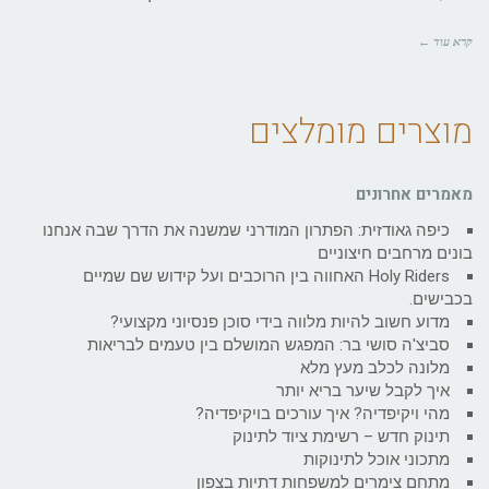
קרא עוד ←
מוצרים מומלצים
מאמרים אחרונים
כיפה גאודזית: הפתרון המודרני שמשנה את הדרך שבה אנחנו
בונים מרחבים חיצוניים
Holy Riders האחווה בין הרוכבים ועל קידוש שם שמיים
בכבישים.
מדוע חשוב להיות מלווה בידי סוכן פנסיוני מקצועי?
סביצ'ה סושי בר: המפגש המושלם בין טעמים לבריאות
מלונה לכלב מעץ מלא
איך לקבל שיער בריא יותר
מהי ויקיפדיה? איך עורכים בויקיפדיה?
תינוק חדש – רשימת ציוד לתינוק
מתכוני אוכל לתינוקות
מתחם צימרים למשפחות דתיות בצפון