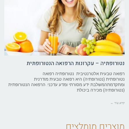
נטורופתיה – עקרונות הרפואה הנטורופתית
רפואה טבעית אלטרנטיבית נטורופתיה רפואה
נטורופתית (נטורופתיה) היא רפואה טבעית מודרנית
ומתקדמתהמשלבת ידע מסורתי ומדע עדכני. הרפואה הנטורופתית
(נטורופתיה) מכירה ביכולת
קרא עוד ←
מוצרים מומלצים