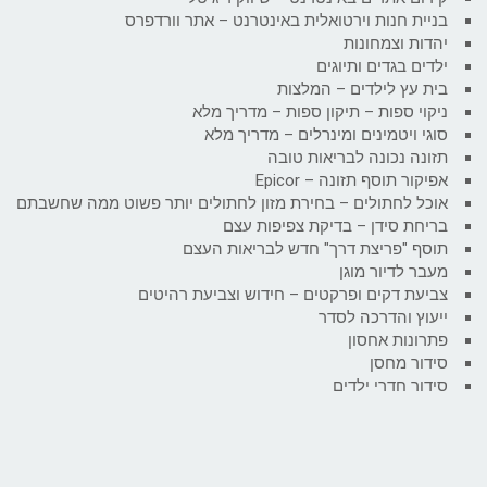
בניית חנות וירטואלית באינטרנט – אתר וורדפרס
יהדות וצמחונות
ילדים בגדים ותיוגים
בית עץ לילדים – המלצות
ניקוי ספות – תיקון ספות – מדריך מלא
סוגי ויטמינים ומינרלים – מדריך מלא
תזונה נכונה לבריאות טובה
אפיקור תוסף תזונה – Epicor
אוכל לחתולים – בחירת מזון לחתולים יותר פשוט ממה שחשבתם
בריחת סידן – בדיקת צפיפות עצם
תוסף "פריצת דרך" חדש לבריאות העצם
מעבר לדיור מוגן
צביעת דקים ופרקטים – חידוש וצביעת רהיטים
ייעוץ והדרכה לסדר
פתרונות אחסון
סידור מחסן
סידור חדרי ילדים