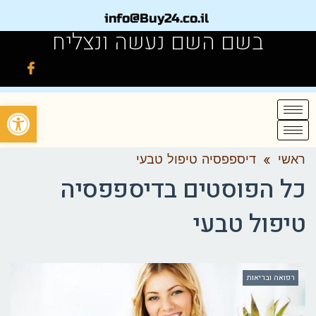
info@Buy24.co.il
בשם השם נעשה ונצליח
פתח
ראשי
»
דיספפסיה טיפול טבעי
כל הפוסטים ב
דיספפסיה
טיפול טבעי
רפואה ובריאות