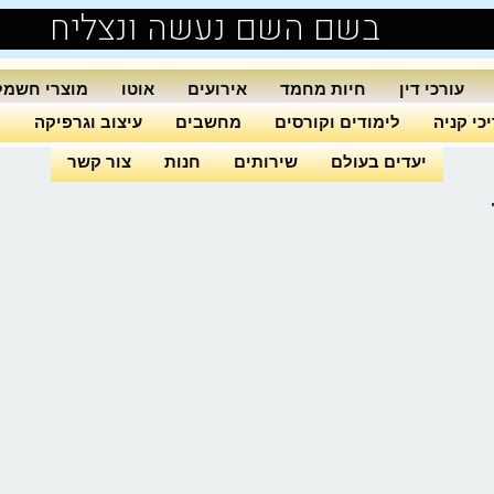
בשם השם נעשה ונצליח
עורכי דין
חיות מחמד
אירועים
אוטו
מוצרי חשמל
כי קניה
לימודים וקורסים
מחשבים
עיצוב וגרפיקה
ה
יעדים בעולם
שירותים
חנות
צור קשר