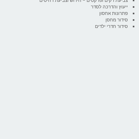
צביעת דקים ופרקטים – חידוש וצביעת רהיטים
ייעוץ והדרכה לסדר
פתרונות אחסון
סידור מחסן
סידור חדרי ילדים