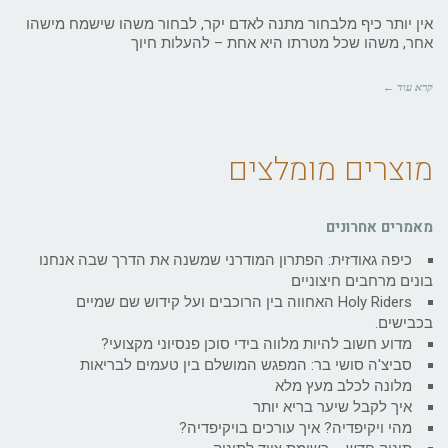
אין יותר כיף מלבחור מתנה לאדם יקר, לבחור משהו שישמח מישהו
אחר, משהו שכל מטרתו היא אחת – להעלות חיוך
קרא עוד ←
מוצרים מומלצים
מאמרים אחרונים
כיפה גאודזית: הפתרון המודרני שמשנה את הדרך שבה אנחנו
בונים מרחבים חיצוניים
Holy Riders האחווה בין הרוכבים ועל קידוש שם שמיים
בכבישים.
מדוע חשוב להיות מלווה בידי סוכן פנסיוני מקצועי?
סביצ'ה סושי בר: המפגש המושלם בין טעמים לבריאות
מלונה לכלב מעץ מלא
איך לקבל שיער בריא יותר
מהי ויקיפדיה? איך עורכים בויקיפדיה?