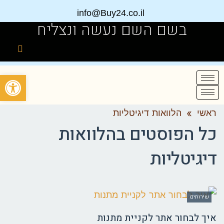
info@Buy24.co.il
בשם השם נעשה ונצליח
פתח
ראשי
»
הלוואות דיגיטליות
כל הפוסטים ב
הלוואות
דיגיטליות
שירותים
איך לבחור אתר לקניית מתנות