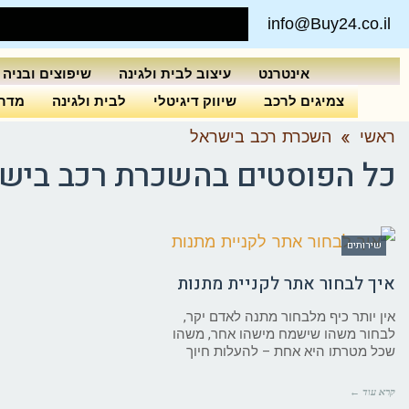
info@Buy24.co.il
אינטרנט
עיצוב לבית ולגינה
שיפוצים ובניה
צמיגים לרכב
שיווק דיגיטלי
לבית ולגינה
מדרי
ראשי
»
השכרת רכב בישראל
כל הפוסטים ב
השכרת רכב ביש
שירותים
איך לבחור אתר לקניית מתנות
אין יותר כיף מלבחור מתנה לאדם יקר,
לבחור משהו שישמח מישהו אחר, משהו
שכל מטרתו היא אחת – להעלות חיוך
קרא עוד ←