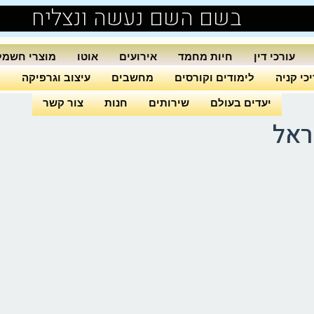
בשם השם נעשה ונצליח
עורכי דין
חיות מחמד
אירועים
אוטו
מוצרי חשמל
כי קניה
לימודים וקורסים
מחשבים
עיצוב וגרפיקה
ה
יעדים בעולם
שירותים
חנות
צור קשר
ראל