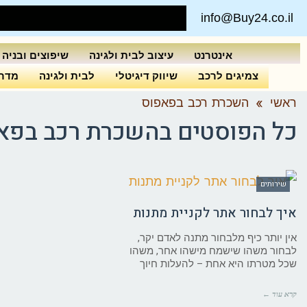
info@Buy24.co.il
אינטרנט
עיצוב לבית ולגינה
שיפוצים ובניה
צמיגים לרכב
שיווק דיגיטלי
לבית ולגינה
מדרי
ראשי
»
השכרת רכב בפאפוס
כל הפוסטים ב
השכרת רכב בפא
שירותים
איך לבחור אתר לקניית מתנות
אין יותר כיף מלבחור מתנה לאדם יקר,
לבחור משהו שישמח מישהו אחר, משהו
שכל מטרתו היא אחת – להעלות חיוך
קרא עוד ←