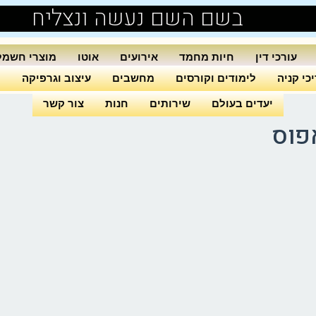
בשם השם נעשה ונצליח
עורכי דין
חיות מחמד
אירועים
אוטו
מוצרי חשמל
כי קניה
לימודים וקורסים
מחשבים
עיצוב וגרפיקה
ה
יעדים בעולם
שירותים
חנות
צור קשר
פוס