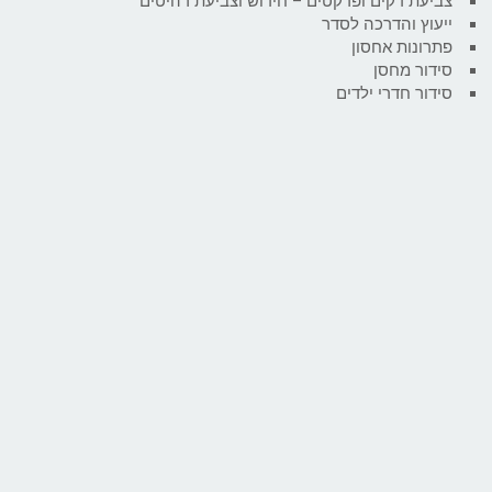
צביעת דקים ופרקטים – חידוש וצביעת רהיטים
ייעוץ והדרכה לסדר
פתרונות אחסון
סידור מחסן
סידור חדרי ילדים