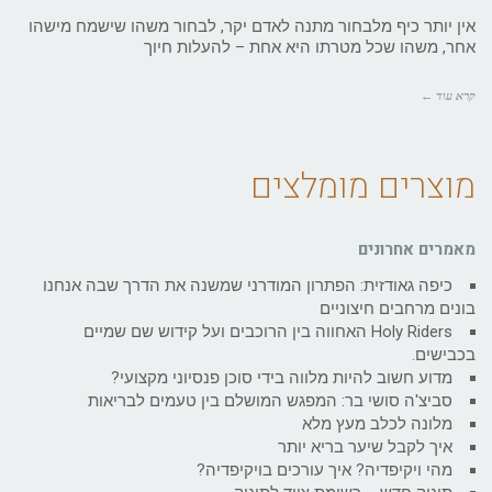
אין יותר כיף מלבחור מתנה לאדם יקר, לבחור משהו שישמח מישהו
אחר, משהו שכל מטרתו היא אחת – להעלות חיוך
קרא עוד ←
מוצרים מומלצים
מאמרים אחרונים
כיפה גאודזית: הפתרון המודרני שמשנה את הדרך שבה אנחנו
בונים מרחבים חיצוניים
Holy Riders האחווה בין הרוכבים ועל קידוש שם שמיים
בכבישים.
מדוע חשוב להיות מלווה בידי סוכן פנסיוני מקצועי?
סביצ'ה סושי בר: המפגש המושלם בין טעמים לבריאות
מלונה לכלב מעץ מלא
איך לקבל שיער בריא יותר
מהי ויקיפדיה? איך עורכים בויקיפדיה?