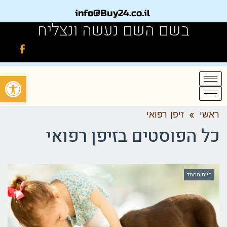
info@Buy24.co.il
בשם השם נעשה ונצליח
פתח
ראשי
»
זיפן רפואי
כל הפוסטים ב
זיפן רפואי
חיות מחמד