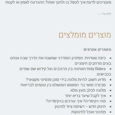
מעוניינים לדעת איך לטפל בו ולחנך אותו? ההכרעה לאמץ או לקנות
קרא עוד ←
מוצרים מומלצים
מאמרים אחרונים
כיפה גאודזית: הפתרון המודרני שמשנה את הדרך שבה אנחנו
בונים מרחבים חיצוניים
Holy Riders האחווה בין הרוכבים ועל קידוש שם שמיים
בכבישים.
מדוע חשוב להיות מלווה בידי סוכן פנסיוני מקצועי?
סביצ'ה סושי בר: המפגש המושלם בין טעמים לבריאות
מלונה לכלב מעץ מלא
איך לקבל שיער בריא יותר
מהי ויקיפדיה? איך עורכים בויקיפדיה?
תינוק חדש – רשימת ציוד לתינוק
מתכוני אוכל לתינוקות