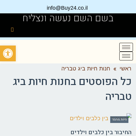
info@Buy24.co.il
בשם השם נעשה ונצליח
פתח
ראשי
»
חנות חיות ביג טבריה
כל הפוסטים ב
חנות חיות ביג
טבריה
חיות מחמד
החיבור בין כלבים וילדים