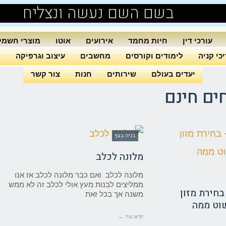
בשם השם נעשה ונצליח
עורכי דין
חיות מחמד
אירועים
אוטו
מוצרי חשמל
כי קניה
לימודים וקורסים
מחשבים
עיצוב וגרפיקה
ה
יעדים בעולם
שירותים
חנות
צור קשר
ים חינם
בניה בעץ
מלונה לכלב
מלונה לכלב ואם כבר מלונה לכלב אז אנו
ממליצים לבנות מעץ אולי לכלב זה לא ממש
בחירת מזון
משנה אך בכל זאת
וט ממה
קרא עוד ←