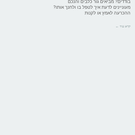
בודדים? מביאים גור כלבים והנכם
מעוניינים לדעת איך לטפל בו ולחנך אותו?
ההכרעה לאמץ או לקנות
קרא עוד ←