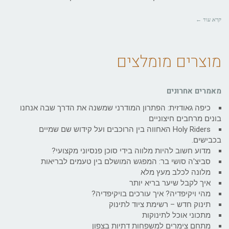
קרא עוד ←
מוצרים מומלצים
מאמרים אחרונים
כיפה גאודזית: הפתרון המודרני שמשנה את הדרך שבה אנחנו
בונים מרחבים חיצוניים
Holy Riders האחווה בין הרוכבים ועל קידוש שם שמיים
בכבישים.
מדוע חשוב להיות מלווה בידי סוכן פנסיוני מקצועי?
סביצ'ה סושי בר: המפגש המושלם בין טעמים לבריאות
מלונה לכלב מעץ מלא
איך לקבל שיער בריא יותר
מהי ויקיפדיה? איך עורכים בויקיפדיה?
תינוק חדש – רשימת ציוד לתינוק
מתכוני אוכל לתינוקות
מתחם צימרים למשפחות דתיות בצפון