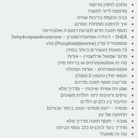
מתכון לחמין מרוקאי
מדפסת לייזר למשרד
בניה והקמת בריכות שחיה
איך להימנע ממחלת הסרטן
תוסף תזונה חדש למניעת דמנציה ואלצהיימר
DHEA – דהידרו-אפיאנדרוסטרון – Dehydroepiandrosterone
פוספטידיל סרין (Phosphatidylserine) מהו
15 מזונות העשירים ביותר בסידן
פרופ' שמואל אדלשטיין – אודות
מה זה אוסטאופורוזיס או בריחת סידן
אוסטיאופורוזיס – אודות המחלה
תוספי סידן וויטמין D מומלץ
מורינגה תוסף תזונה מדהים
שמן זית אמיתי ואיכותי – מדריך מלא
טיפים ורעיונות לימי הולדת פשוטים
החיבור בין כלבים וילדים
פנסיה – ייעוץ פנסיוני הטוב ביותר עבורכם
תחזוקה של עץ
גאבה – תוסף תזונה מדריך מלא
מדריך כיצד להכניס כלב נוסף הביתה
מה זה מאקה?