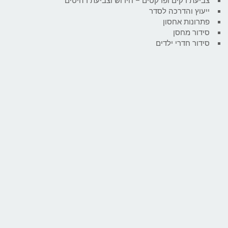
צביעת דקים ופרקטים – חידוש וצביעת רהיטים
ייעוץ והדרכה לסדר
פתרונות אחסון
סידור מחסן
סידור חדרי ילדים