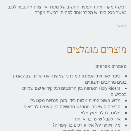
רכישת מקרר את התפקיד החשוב של מקרר אין צורך להסביר לכם,
כאשר בכל בית יש מקרר אחד לפחות. רכישת מקרר
קרא עוד ←
מוצרים מומלצים
מאמרים אחרונים
כיפה גאודזית: הפתרון המודרני שמשנה את הדרך שבה אנחנו
בונים מרחבים חיצוניים
Holy Riders האחווה בין הרוכבים ועל קידוש שם שמיים
בכבישים.
מדוע חשוב להיות מלווה בידי סוכן פנסיוני מקצועי?
סביצ'ה סושי בר: המפגש המושלם בין טעמים לבריאות
מלונה לכלב מעץ מלא
איך לקבל שיער בריא יותר
מהי ויקיפדיה? איך עורכים בויקיפדיה?