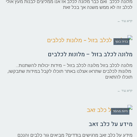
מלונה לכלב ואם כבר מלונה לכלב אז אנו ממליצים לבנות מעץ אולי
לכלב זה לא ממש משנה אך בכל זאת
קרא עוד ←
בניה בעץ
מלונה לכלב בזול – מלונות לכלבים
מלונה לכלב בזול מלונה לכלב בזול – מידות יכולות להשתנות…
מלונות לכלבים שתראו אצלנו באתר תוכלו לקבל במידות שתבקשו,
תוכלו להתאים
קרא עוד ←
חיות מחמד
מידע על כלב זאב
מידע על כלב זאב מרגישים בודדים? מביאים גור כלבים והנכם