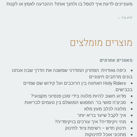
מעוניינים לדעת איך לטפל בו ולחנך אותו? ההכרעה לאמץ או לקנות
קרא עוד ←
מוצרים מומלצים
מאמרים אחרונים
כיפה גאודזית: הפתרון המודרני שמשנה את הדרך שבה אנחנו
בונים מרחבים חיצוניים
Holy Riders האחווה בין הרוכבים ועל קידוש שם שמיים
בכבישים.
מדוע חשוב להיות מלווה בידי סוכן פנסיוני מקצועי?
סביצ'ה סושי בר: המפגש המושלם בין טעמים לבריאות
מלונה לכלב מעץ מלא
איך לקבל שיער בריא יותר
מהי ויקיפדיה? איך עורכים בויקיפדיה?
תינוק חדש – רשימת ציוד לתינוק
מתכוני אוכל לתינוקות