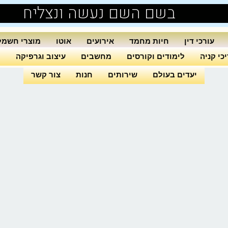
בשם השם נעשה ונצליח
עורכי דין
חיות מחמד
אירועים
אוטו
מוצרי חשמל
כי קניה
לימודים וקורסים
מחשבים
עיצוב וגרפיקה
ה
יעדים בעולם
שירותים
חנות
צור קשר