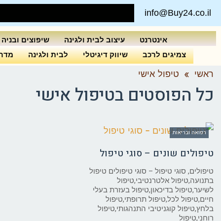
info@Buy24.co.il
אינטרנט
עיצוב לבית ולגינה
שיפוצים ובניה
צמיגים לרכב
שיווק דיגיטלי
לבית ולגינה
מדרי
ראשי
»
טיפול אישי
כל הפוסטים ב
טיפול אישי
רפואה ובריאות
טיפולים שונים – סוגי טיפול
טיפולים, סוגי טיפול – סוגי טיפולים טיפול
בתנועה,טיפול אלטרנטיבי,טיפול
לשיער,טיפול בדיכאון,טיפול בעזרת בעלי
חיים,טיפול לכל,טיפול תרופתי,טיפול
בלחץ,טיפול קוגניטיבי התנהגותי,טיפול
רוחני,טיפול