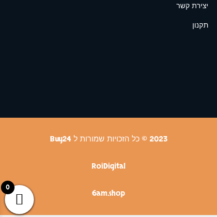
יצירת קשר
תקנון
2023 © כל הזכויות שמורות ל Buy24
RoiDigital
0
6am.shop