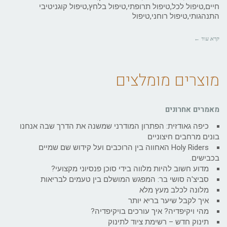
חיים,טיפול לכל,טיפול תרופתי,טיפול בלחץ,טיפול קוגניטיבי
התנהגותי,טיפול רוחני,טיפול
קרא עוד ←
מוצרים מומלצים
מאמרים אחרונים
כיפה גאודזית: הפתרון המודרני שמשנה את הדרך שבה אנחנו
בונים מרחבים חיצוניים
Holy Riders האחווה בין הרוכבים ועל קידוש שם שמיים
בכבישים.
מדוע חשוב להיות מלווה בידי סוכן פנסיוני מקצועי?
סביצ'ה סושי בר: המפגש המושלם בין טעמים לבריאות
מלונה לכלב מעץ מלא
איך לקבל שיער בריא יותר
מהי ויקיפדיה? איך עורכים בויקיפדיה?
תינוק חדש – רשימת ציוד לתינוק