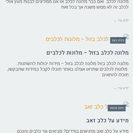
מלונה לכלב ואם כבר מלונה לכלב אז אנו ממליצים לבנות מעץ אולי
לכלב זה לא ממש משנה אך בכל זאת
קרא עוד ←
בניה בעץ
מלונה לכלב בזול – מלונות לכלבים
מלונה לכלב בזול מלונה לכלב בזול – מידות יכולות להשתנות…
מלונות לכלבים שתראו אצלנו באתר תוכלו לקבל במידות שתבקשו,
תוכלו להתאים
קרא עוד ←
חיות מחמד
מידע על כלב זאב
מידע על כלב זאב מרגישים בודדים? מביאים גור כלבים והנכם