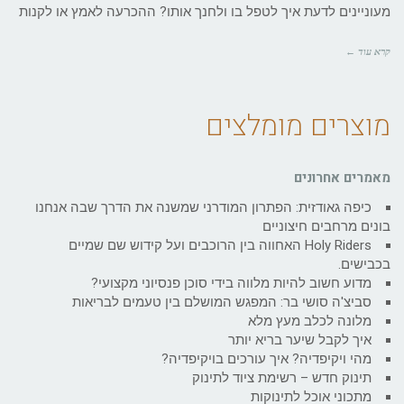
מעוניינים לדעת איך לטפל בו ולחנך אותו? ההכרעה לאמץ או לקנות
קרא עוד ←
מוצרים מומלצים
מאמרים אחרונים
כיפה גאודזית: הפתרון המודרני שמשנה את הדרך שבה אנחנו
בונים מרחבים חיצוניים
Holy Riders האחווה בין הרוכבים ועל קידוש שם שמיים
בכבישים.
מדוע חשוב להיות מלווה בידי סוכן פנסיוני מקצועי?
סביצ'ה סושי בר: המפגש המושלם בין טעמים לבריאות
מלונה לכלב מעץ מלא
איך לקבל שיער בריא יותר
מהי ויקיפדיה? איך עורכים בויקיפדיה?
תינוק חדש – רשימת ציוד לתינוק
מתכוני אוכל לתינוקות