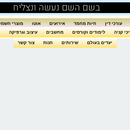
בשם השם נעשה ונצליח
עורכי דין
חיות מחמד
אירועים
אוטו
מוצרי חשמל
כי קניה
לימודים וקורסים
מחשבים
עיצוב וגרפיקה
ה
יעדים בעולם
שירותים
חנות
צור קשר