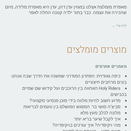
מאפרת מומלצת אצלנו במגזין עדן דהן, עדן היא מאפרת מלידה, מיום
שהכירה את עצמה. כבר בתור ילדה קטנה החלה לאפר
קרא עוד ←
מוצרים מומלצים
מאמרים אחרונים
כיפה גאודזית: הפתרון המודרני שמשנה את הדרך שבה אנחנו
בונים מרחבים חיצוניים
Holy Riders האחווה בין הרוכבים ועל קידוש שם שמיים
בכבישים.
מדוע חשוב להיות מלווה בידי סוכן פנסיוני מקצועי?
סביצ'ה סושי בר: המפגש המושלם בין טעמים לבריאות
מלונה לכלב מעץ מלא
איך לקבל שיער בריא יותר
מהי ויקיפדיה? איך עורכים בויקיפדיה?