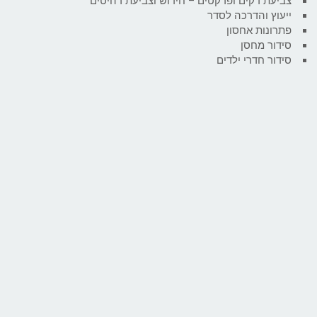
צביעת דקים ופרקטים – חידוש וצביעת רהיטים
ייעוץ והדרכה לסדר
פתרונות אחסון
סידור מחסן
סידור חדרי ילדים