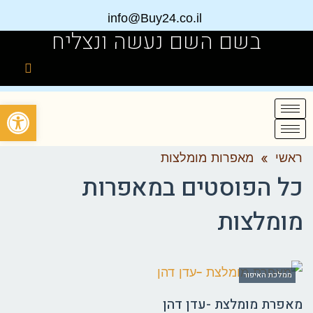
info@Buy24.co.il
בשם השם נעשה ונצליח
פתח
ראשי
»
מאפרות מומלצות
כל הפוסטים ב
מאפרות
מומלצות
ממלכת האיפור
מאפרת מומלצת -עדן דהן