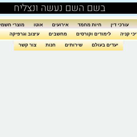
בשם השם נעשה ונצליח
עורכי דין
חיות מחמד
אירועים
אוטו
מוצרי חשמל
כי קניה
לימודים וקורסים
מחשבים
עיצוב וגרפיקה
ה
יעדים בעולם
שירותים
חנות
צור קשר