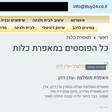
info@Buy24.co.il
אינטרנט
עיצוב לבית ולגינה
שיפוצים ובניה
צמיגים לרכב
שיווק דיגיטלי
לבית ולגינה
מדרי
ראשי
»
מאפרת כלות
כל הפוסטים ב
מאפרת כלות
ממלכת האיפור
מאפרת מומלצת -עדן דהן
מאפרת מומלצת אצלנו במגזין עדן דהן, עדן
היא מאפרת מלידה, מיום שהכירה את
עצמה. כבר בתור ילדה קטנה החלה לאפר
קרא עוד ←