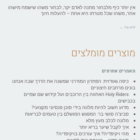
אין יותר כיף מלבחור מתנה לאדם יקר, לבחור משהו שישמח מישהו
אחר, משהו שכל מטרתו היא אחת – להעלות חיוך
קרא עוד ←
מוצרים מומלצים
מאמרים אחרונים
כיפה גאודזית: הפתרון המודרני שמשנה את הדרך שבה אנחנו
בונים מרחבים חיצוניים
Holy Riders האחווה בין הרוכבים ועל קידוש שם שמיים
בכבישים.
מדוע חשוב להיות מלווה בידי סוכן פנסיוני מקצועי?
סביצ'ה סושי בר: המפגש המושלם בין טעמים לבריאות
מלונה לכלב מעץ מלא
איך לקבל שיער בריא יותר
מהי ויקיפדיה? איך עורכים בויקיפדיה?