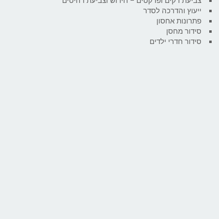
צביעת דקים ופרקטים – חידוש וצביעת רהיטים
ייעוץ והדרכה לסדר
פתרונות אחסון
סידור מחסן
סידור חדרי ילדים