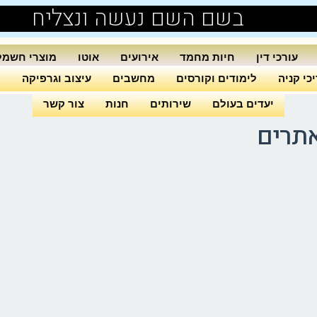
בשם השם נעשה ונצליח
עורכי דין
חיות מחמד
אירועים
אוטו
מוצרי חשמל
כי קניה
לימודים וקורסים
מחשבים
עיצוב וגרפיקה
ה
יעדים בעולם
שירותים
חנות
צור קשר
אתרים