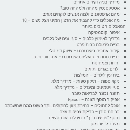
מדריך בניה וקידום אתרים
אסטקסנטין מה זה ולמה זה טוב?
מהם אדפטוגנים ולמה אנשים לוקחים אותם
מה אוכלים כדי להגביר את הרצון המיני אצל נשים – 10
המאכלים הטובים ביותר
איפור וקוסמטיקה
מדריך לאימוץ כלבים – סוגי זנים של כלבים
בניית פרגולה בבית פרטי
קידום אתרים באינטרנט – שיווק דיגיטלי
בניית חנות וירטואלית באינטרנט – אתר וורדפרס
יהדות וצמחונות
ילדים בגדים ותיוגים
בית עץ לילדים – המלצות
ניקוי ספות – תיקון ספות – מדריך מלא
סוגי ויטמינים ומינרלים – מדריך מלא
תזונה נכונה לבריאות טובה
אפיקור תוסף תזונה – Epicor
אוכל לחתולים – בחירת מזון לחתולים יותר פשוט ממה שחשבתם
בריחת סידן – בדיקת צפיפות עצם
תוסף "פריצת דרך" חדש לבריאות העצם
מעבר לדיור מוגן
צביעת דקים ופרקטים – חידוש וצביעת רהיטים