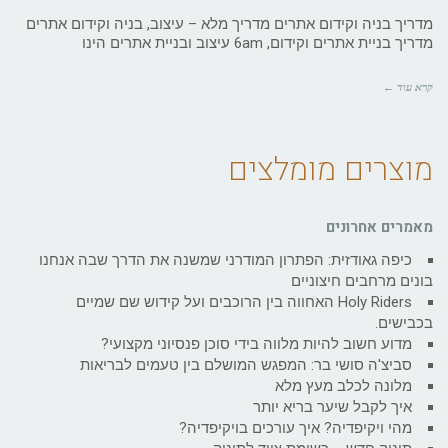
מדריך בניה וקידום אתרים מדריך מלא – עיצוב, בניה וקידום אתרים
מדריך בניית אתרים וקידום, 6am עיצוב ובניית אתרים הינו
קרא עוד ←
מוצרים מומלצים
מאמרים אחרונים
כיפה גאודזית: הפתרון המודרני שמשנה את הדרך שבה אנחנו
בונים מרחבים חיצוניים
Holy Riders האחווה בין הרוכבים ועל קידוש שם שמיים
בכבישים.
מדוע חשוב להיות מלווה בידי סוכן פנסיוני מקצועי?
סביצ'ה סושי בר: המפגש המושלם בין טעמים לבריאות
מלונה לכלב מעץ מלא
איך לקבל שיער בריא יותר
מהי ויקיפדיה? איך עורכים בויקיפדיה?