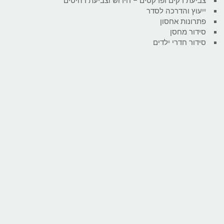
צביעת דקים ופרקטים – חידוש וצביעת רהיטים
ייעוץ והדרכה לסדר
פתרונות אחסון
סידור מחסן
סידור חדרי ילדים