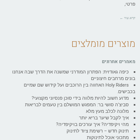
פרטי,
קרא עוד ←
מוצרים מומלצים
מאמרים אחרונים
כיפה גאודזית: הפתרון המודרני שמשנה את הדרך שבה אנחנו
בונים מרחבים חיצוניים
Holy Riders האחווה בין הרוכבים ועל קידוש שם שמיים
בכבישים.
מדוע חשוב להיות מלווה בידי סוכן פנסיוני מקצועי?
סביצ'ה סושי בר: המפגש המושלם בין טעמים לבריאות
מלונה לכלב מעץ מלא
איך לקבל שיער בריא יותר
מהי ויקיפדיה? איך עורכים בויקיפדיה?
תינוק חדש – רשימת ציוד לתינוק
מתכוני אוכל לתינוקות