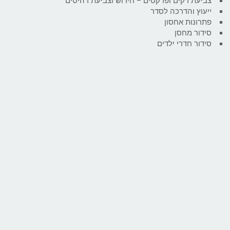
צביעת דקים ופרקטים – חידוש וצביעת רהיטים
ייעוץ והדרכה לסדר
פתרונות אחסון
סידור מחסן
סידור חדרי ילדים