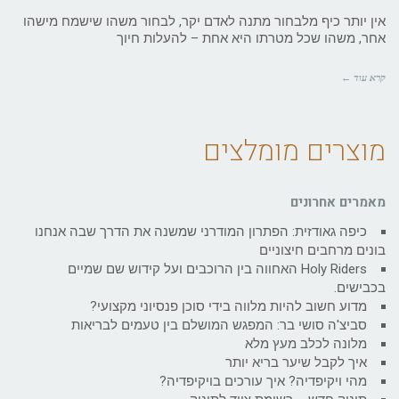
אין יותר כיף מלבחור מתנה לאדם יקר, לבחור משהו שישמח מישהו
אחר, משהו שכל מטרתו היא אחת – להעלות חיוך
קרא עוד ←
מוצרים מומלצים
מאמרים אחרונים
כיפה גאודזית: הפתרון המודרני שמשנה את הדרך שבה אנחנו
בונים מרחבים חיצוניים
Holy Riders האחווה בין הרוכבים ועל קידוש שם שמיים
בכבישים.
מדוע חשוב להיות מלווה בידי סוכן פנסיוני מקצועי?
סביצ'ה סושי בר: המפגש המושלם בין טעמים לבריאות
מלונה לכלב מעץ מלא
איך לקבל שיער בריא יותר
מהי ויקיפדיה? איך עורכים בויקיפדיה?