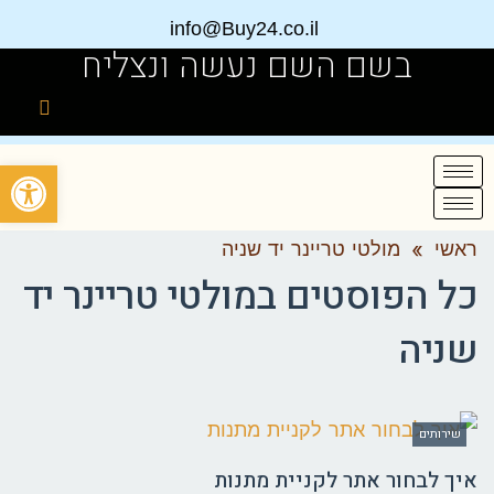
info@Buy24.co.il
בשם השם נעשה ונצליח
פתח
ראשי
»
מולטי טריינר יד שניה
כל הפוסטים ב
מולטי טריינר יד
שניה
שירותים
איך לבחור אתר לקניית מתנות