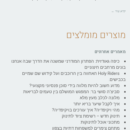
קרא עוד ←
מוצרים מומלצים
מאמרים אחרונים
כיפה גאודזית: הפתרון המודרני שמשנה את הדרך שבה אנחנו
בונים מרחבים חיצוניים
Holy Riders האחווה בין הרוכבים ועל קידוש שם שמיים
בכבישים.
מדוע חשוב להיות מלווה בידי סוכן פנסיוני מקצועי?
סביצ'ה סושי בר: המפגש המושלם בין טעמים לבריאות
מלונה לכלב מעץ מלא
איך לקבל שיער בריא יותר
מהי ויקיפדיה? איך עורכים בויקיפדיה?
תינוק חדש – רשימת ציוד לתינוק
מתכוני אוכל לתינוקות
מתחם צימרים למשפחות דתיות בצפון