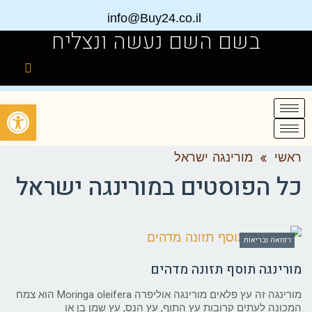
info@Buy24.co.il
בשם השם נעשה ונצליח
פתח
ראשי
»
מורינגה ישראל
כל הפוסטים ב
מורינגה ישראל
רפואה ובריאות
מורינגה תוסף תזונה מדהים
מורינגה זה עץ פלאים מורינגה אוליפרה Moringa oleifera הוא צמח
המכונה לעתים קרובות עץ התוף, עץ הנס, עץ שמן בן או