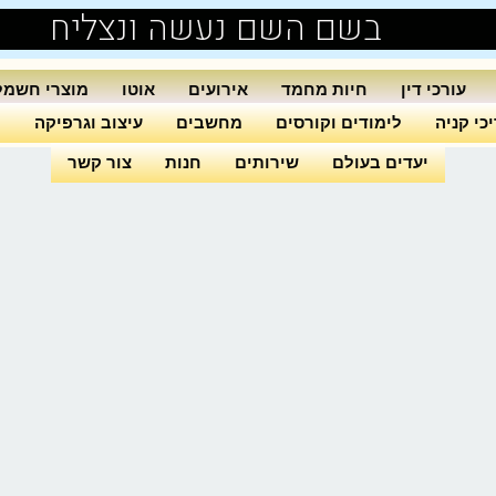
בשם השם נעשה ונצליח
עורכי דין
חיות מחמד
אירועים
אוטו
מוצרי חשמל
כי קניה
לימודים וקורסים
מחשבים
עיצוב וגרפיקה
ה
יעדים בעולם
שירותים
חנות
צור קשר