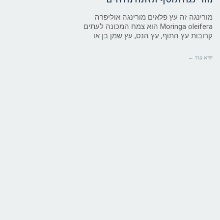
מורינגה זה עץ פלאים מורינגה אוליפרה
Moringa oleifera הוא צמח המכונה לעתים
קרובות עץ התוף, עץ הנס, עץ שמן בן או
קרא עוד ←