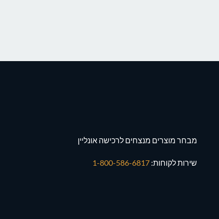
מבחר מוצרים מנצחים לרכישה אונליין
שירות לקוחות:
1-800-586-6817