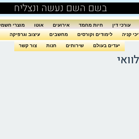
בשם השם נעשה ונצליח
עורכי דין
חיות מחמד
אירועים
אוטו
מוצרי חשמל
כי קניה
לימודים וקורסים
מחשבים
עיצוב וגרפיקה
ה
יעדים בעולם
שירותים
חנות
צור קשר
וואי