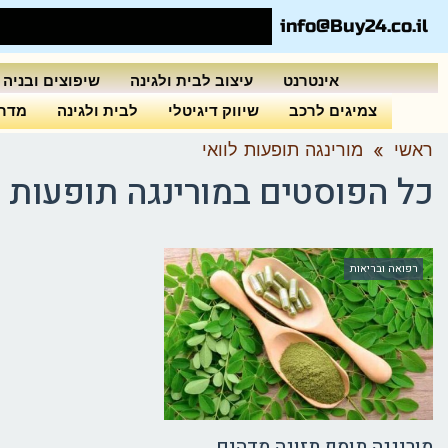
info@Buy24.co.il
אינטרנט
עיצוב לבית ולגינה
שיפוצים ובניה
צמיגים לרכב
שיווק דיגיטלי
לבית ולגינה
מדרי
ראשי
»
מורינגה תופעות לוואי
כל הפוסטים ב
מורינגה תופעות ל
רפואה ובריאות
מורינגה תוסף תזונה מדהים