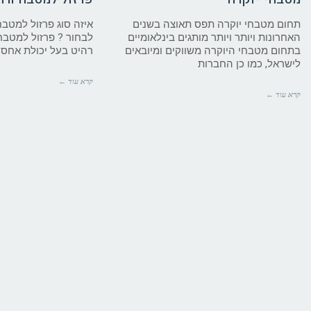
תחום מטבחי יוקרה תפס תאוצה בשנים
איזה סוג פרזול למטבח
האחרונות ויותר ויותר מותגים בינלאומיים
לבחור ? פרזול למטבח,
בתחום מטבחי היוקרה משווקים ומיובאים
רהיט בעל יכולת אחסון
לישראל, כמו כן החברות
קרא עוד ←
קרא עוד ←