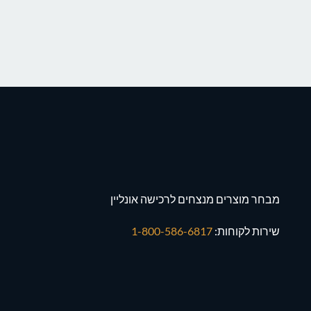
מבחר מוצרים מנצחים לרכישה אונליין
שירות לקוחות:
1-800-586-6817