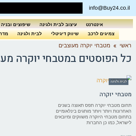
info@Buy24.co.il
אינטרנט
עיצוב לבית ולגינה
שיפוצים ובניה
צמיגים לרכב
שיווק דיגיטלי
לבית ולגינה
מדרי
ראשי
»
מטבחי יוקרה מעוצבים
כל הפוסטים ב
מטבחי יוקרה מעו
לבית ולגינה
מטבחי יוקרה
תחום מטבחי יוקרה תפס תאוצה בשנים
האחרונות ויותר ויותר מותגים בינלאומיים
בתחום מטבחי היוקרה משווקים ומיובאים
לישראל, כמו כן החברות
קרא עוד ←