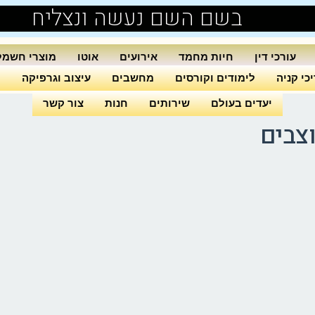
בשם השם נעשה ונצליח
עורכי דין
חיות מחמד
אירועים
אוטו
מוצרי חשמל
כי קניה
לימודים וקורסים
מחשבים
עיצוב וגרפיקה
ה
יעדים בעולם
שירותים
חנות
צור קשר
צבים