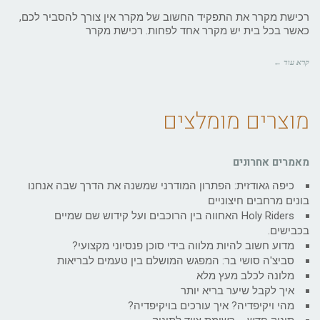
רכישת מקרר את התפקיד החשוב של מקרר אין צורך להסביר לכם,
כאשר בכל בית יש מקרר אחד לפחות. רכישת מקרר
קרא עוד ←
מוצרים מומלצים
מאמרים אחרונים
כיפה גאודזית: הפתרון המודרני שמשנה את הדרך שבה אנחנו
בונים מרחבים חיצוניים
Holy Riders האחווה בין הרוכבים ועל קידוש שם שמיים
בכבישים.
מדוע חשוב להיות מלווה בידי סוכן פנסיוני מקצועי?
סביצ'ה סושי בר: המפגש המושלם בין טעמים לבריאות
מלונה לכלב מעץ מלא
איך לקבל שיער בריא יותר
מהי ויקיפדיה? איך עורכים בויקיפדיה?