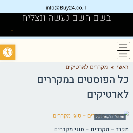
info@Buy24.co.il
בשם השם נעשה ונצליח
פתח
ראשי
»
מקררים לארטיקים
כל הפוסטים ב
מקררים
לארטיקים
חשמל ואלקטרוניקה
מקרר – מקררים – סוגי מקררים