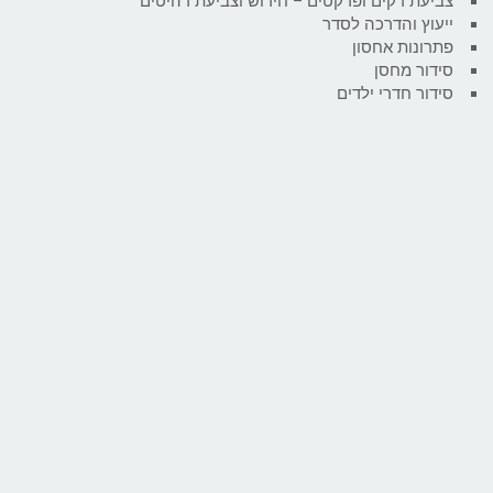
צביעת דקים ופרקטים – חידוש וצביעת רהיטים
ייעוץ והדרכה לסדר
פתרונות אחסון
סידור מחסן
סידור חדרי ילדים