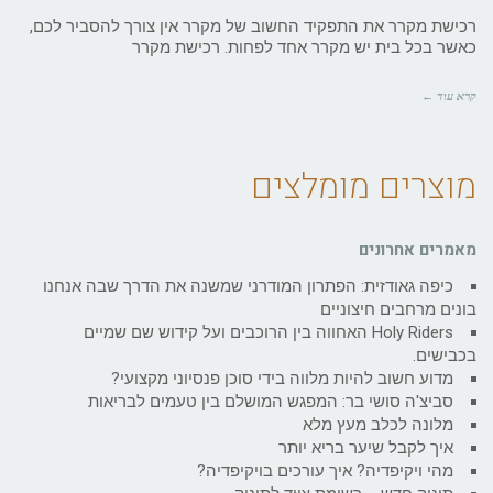
רכישת מקרר את התפקיד החשוב של מקרר אין צורך להסביר לכם,
כאשר בכל בית יש מקרר אחד לפחות. רכישת מקרר
קרא עוד ←
מוצרים מומלצים
מאמרים אחרונים
כיפה גאודזית: הפתרון המודרני שמשנה את הדרך שבה אנחנו
בונים מרחבים חיצוניים
Holy Riders האחווה בין הרוכבים ועל קידוש שם שמיים
בכבישים.
מדוע חשוב להיות מלווה בידי סוכן פנסיוני מקצועי?
סביצ'ה סושי בר: המפגש המושלם בין טעמים לבריאות
מלונה לכלב מעץ מלא
איך לקבל שיער בריא יותר
מהי ויקיפדיה? איך עורכים בויקיפדיה?