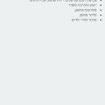
צביעת דקים ופרקטים – חידוש וצביעת רהיטים
ייעוץ והדרכה לסדר
פתרונות אחסון
סידור מחסן
סידור חדרי ילדים