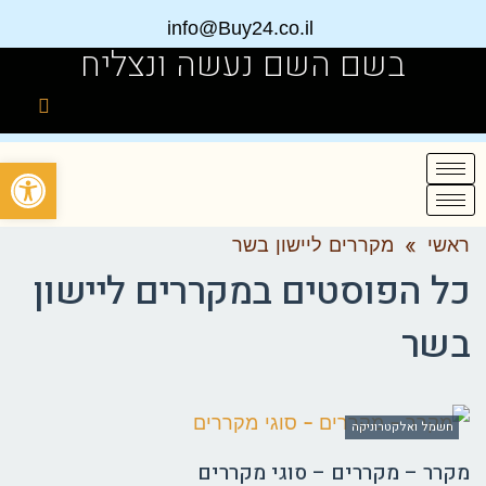
info@Buy24.co.il
בשם השם נעשה ונצליח
פתח
ראשי
»
מקררים ליישון בשר
כל הפוסטים ב
מקררים ליישון
בשר
חשמל ואלקטרוניקה
מקרר – מקררים – סוגי מקררים