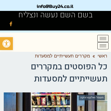
info@Buy24.co.il
בשם השם נעשה ונצליח
פתח
ראשי
»
מקררים תעשייתיים למסעדות
כל הפוסטים ב
מקררים
תעשייתיים למסעדות
חשמל ואלקטרוניקה