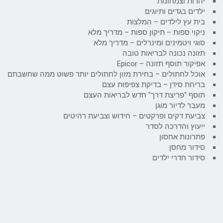
יהדות וצמחונות
ילדים בגדים ותיוגים
בית עץ לילדים – המלצות
ניקוי ספות – תיקון ספות – מדריך מלא
סוגי ויטמינים ומינרלים – מדריך מלא
תזונה נכונה לבריאות טובה
אפיקור תוסף תזונה – Epicor
אוכל לחתולים – בחירת מזון לחתולים יותר פשוט ממה שחשבתם
בריחת סידן – בדיקת צפיפות עצם
תוסף "פריצת דרך" חדש לבריאות העצם
מעבר לדיור מוגן
צביעת דקים ופרקטים – חידוש וצביעת רהיטים
ייעוץ והדרכה לסדר
פתרונות אחסון
סידור מחסן
סידור חדרי ילדים