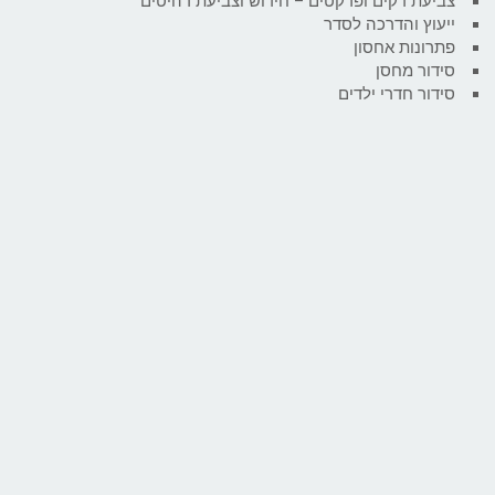
צביעת דקים ופרקטים – חידוש וצביעת רהיטים
ייעוץ והדרכה לסדר
פתרונות אחסון
סידור מחסן
סידור חדרי ילדים