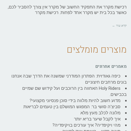
רכישת מקרר את התפקיד החשוב של מקרר אין צורך להסביר לכם,
כאשר בכל בית יש מקרר אחד לפחות. רכישת מקרר
קרא עוד ←
מוצרים מומלצים
מאמרים אחרונים
כיפה גאודזית: הפתרון המודרני שמשנה את הדרך שבה אנחנו
בונים מרחבים חיצוניים
Holy Riders האחווה בין הרוכבים ועל קידוש שם שמיים
בכבישים.
מדוע חשוב להיות מלווה בידי סוכן פנסיוני מקצועי?
סביצ'ה סושי בר: המפגש המושלם בין טעמים לבריאות
מלונה לכלב מעץ מלא
איך לקבל שיער בריא יותר
מהי ויקיפדיה? איך עורכים בויקיפדיה?