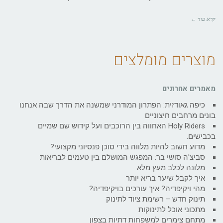
קרא עוד ←
מוצרים מומלצים
מאמרים אחרונים
כיפה גאודזית: הפתרון המודרני שמשנה את הדרך שבה אנחנו
בונים מרחבים חיצוניים
Holy Riders האחווה בין הרוכבים ועל קידוש שם שמיים
בכבישים.
מדוע חשוב להיות מלווה בידי סוכן פנסיוני מקצועי?
סביצ'ה סושי בר: המפגש המושלם בין טעמים לבריאות
מלונה לכלב מעץ מלא
איך לקבל שיער בריא יותר
מהי ויקיפדיה? איך עורכים בויקיפדיה?
תינוק חדש – רשימת ציוד לתינוק
מתכוני אוכל לתינוקות
מתחם צימרים למשפחות דתיות בצפון