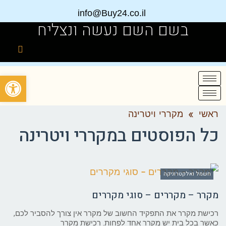
info@Buy24.co.il
בשם השם נעשה ונצליח
פתח
ראשי
»
מקררי ויטרינה
כל הפוסטים ב
מקררי ויטרינה
חשמל ואלקטרוניקה
מקרר – מקררים – סוגי מקררים
רכישת מקרר את התפקיד החשוב של מקרר אין צורך להסביר לכם,
כאשר בכל בית יש מקרר אחד לפחות. רכישת מקרר